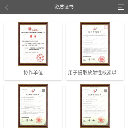
资质证书
协作单位
用于提取放射性核素以及用于分离錒系元素和镧系元素的碳纳米管衍生物