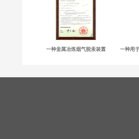
金属汞的系统
一种金属冶炼烟气脱汞装置
首页
公司简介
产品中心
联系我们
——
电话：0731-85154030