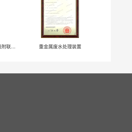
一种用于冶炼烟气脱汞的氧化-吸附联合脱汞装置
重金属废水处理装置
联系我们
人才招聘