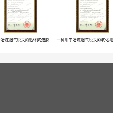
一种用于冶炼烟气脱汞的循环浆液脱汞装置
工程案例
新闻中心
技术支撑
友情链接
——