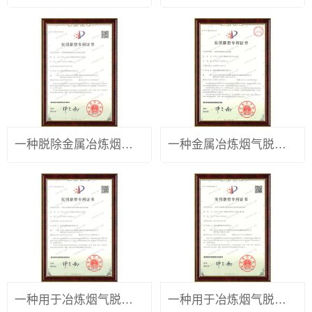
一种脱除金属冶炼烟气中金属汞的系统
一种金属冶炼烟气脱汞装置
一种用于冶炼烟气脱汞的循环浆液脱汞装置
一种用于冶炼烟气脱汞的氧化-吸附联合脱汞装置