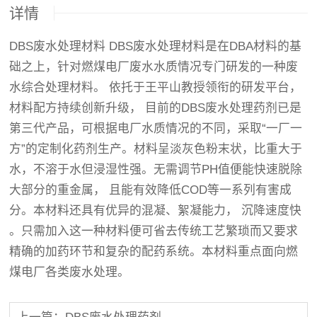
详情
DBS废水处理材料 DBS废水处理材料是在DBA材料的基
础之上，针对燃煤电厂废水水质情况专门研发的一种废
水综合处理材料。 依托于王平山教授领衔的研发平台，
材料配方持续创新升级， 目前的DBS废水处理药剂已是
第三代产品，可根据电厂水质情况的不同，采取“一厂一
方”的定制化药剂生产。材料呈淡灰色粉末状，比重大于
水，不溶于水但浸湿性强。无需调节PH值便能快速脱除
大部分的重金属， 且能有效降低COD等一系列有害成
分。本材料还具有优异的混凝、絮凝能力， 沉降速度快
。只需加入这一种材料便可省去传统工艺繁琐而又要求
精确的加药环节和复杂的配药系统。本材料重点面向燃
煤电厂各类废水处理。