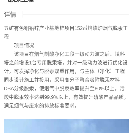
详情
五矿有色铜铅锌产业基地锌项目152㎡焙烧炉烟气脱汞工
程
项目情况
该项目在烟气制酸净化工段一级动力波之后、填料
塔之前增设1台专用脱汞塔，并对一级动力波进行优化设
计，可发挥净化与脱汞双重作用，与主体（净化）工程
同步设计施工并投用，采用高分子螯合吸附脱汞材料
DBA分级脱汞，使烟气中脱汞效率提升至80%以上，污
酸中脱汞效率达到99.9%以上，有效提升硫酸产品品质，
满足烟气与废水的排放标准要求。