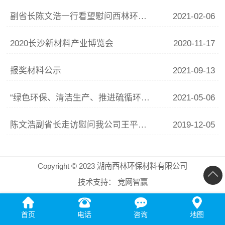
副省长陈文浩一行看望慰问西林环保公司王平山教授
2021-02-06
2020长沙新材料产业博览会
2020-11-17
报奖材料公示
2021-09-13
“绿色环保、清洁生产、推进硫循环经济产业链” 热烈庆祝第40届中国硫酸技术年会成功召开
2021-05-06
陈文浩副省长走访慰问我公司王平山教授
2019-12-05
Copyright © 2023 湖南西林环保材料有限公司
技术支持：
竞网智赢
首页
电话
咨询
地图